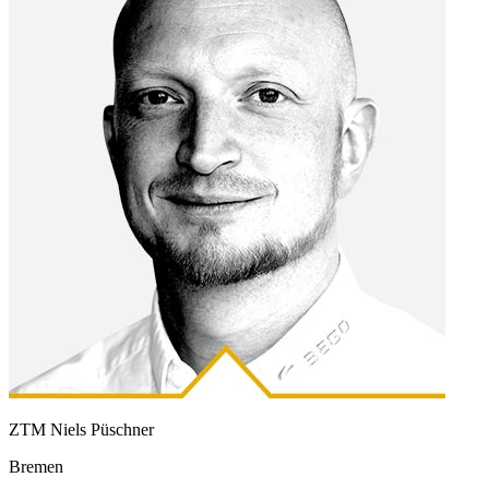
ZTM Niels Püschner
Bremen