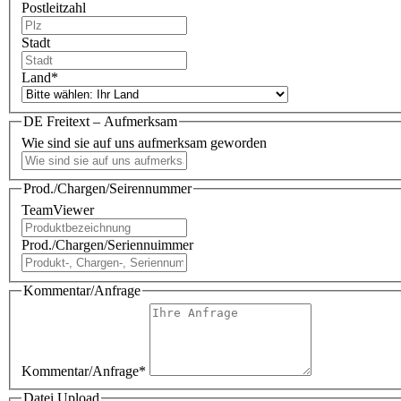
Postleitzahl
Stadt
Land
*
DE Freitext – Aufmerksam
Wie sind sie auf uns aufmerksam geworden
Prod./Chargen/Seirennummer
TeamViewer
Prod./Chargen/Seriennuimmer
Kommentar/Anfrage
Kommentar/Anfrage
*
Datei Upload