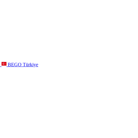
a
BEGO Türkiye