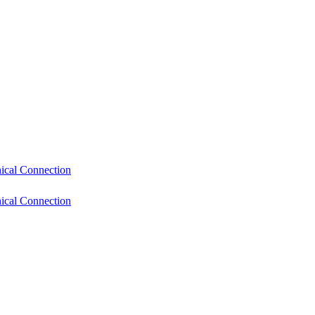
cal Connection
cal Connection