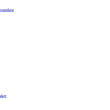
Keramiken
aket