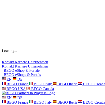
Loading...
Kontakt
Karriere
Unternehmen
Kontakt
Karriere
Unternehmen
BEGO eShop & Portale
BEGO eShops & Portals
EN
DE
BEGO France
BEGO Italy
BEGO Iberia
BEGO Croati
BEGO USA
BEGO Canada
EN
DE
BEGO France
BEGO Italy
BEGO Iberia
BEGO Croati