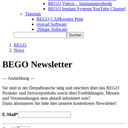
BEGO Videos – Implantatprothetik
BEGO Implant Systems YouTube Channel
Tutorials
BEGO CAMcreator Print
exocad Software
3Shape Software
Suchen
BEGO
News
BEGO Newsletter
— Anmeldung —
Sie sind in der Dentalbranche tätig und möchten über das BEGO
Produkt- und Serviceportfolio sowie über Fortbildungen, Messen
und Veranstaltungen stets aktuell informiert sein?
Dann abonnieren Sie bitte hier unseren kostenlosen Newsletter!
E-Mail*