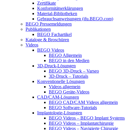
Zertifikate
Konformitätserklärungen
Material-Bibliotheken
Gebrauchsanweisungen (ifu.BEGO.com)
BEGO Pressemeldungen
Publikationen
BEGO Fachartikel
Kataloge & Broschüren
Videos
BEGO Videos
BEGO Allgemein
BEGO in den Medien
3D-Druck-Lösungen
BEGO 3D-Druck – Varseo
3D-Druck – Tutorials
Konventionelle Lösungen
Videos allgemein
BEGO Geräte-Videos
CAD/CAM-Lösungen
BEGO CAD/CAM Videos allgemein
BEGO Software-Tutorials
Implantologie-Lösungen
BEGO Videos – BEGO Implant Systems
BEGO Videos – Implantatchirurgie
BEGO Videos – Navigierte Chirurgie