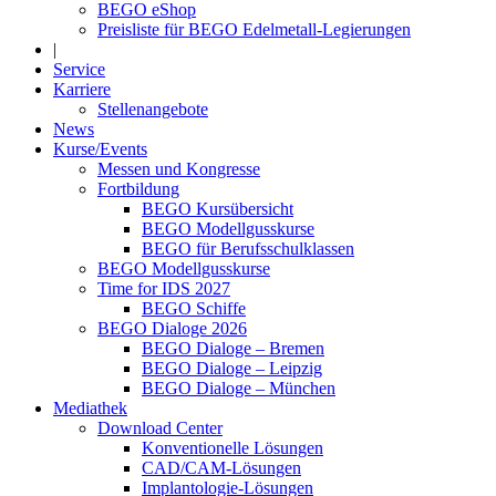
BEGO eShop
Preisliste für BEGO Edelmetall-Legierungen
|
Service
Karriere
Stellenangebote
News
Kurse/Events
Messen und Kongresse
Fortbildung
BEGO Kursübersicht
BEGO Modellgusskurse
BEGO für Berufsschulklassen
BEGO Modellgusskurse
Time for IDS 2027
BEGO Schiffe
BEGO Dialoge 2026
BEGO Dialoge – Bremen
BEGO Dialoge – Leipzig
BEGO Dialoge – München
Mediathek
Download Center
Konventionelle Lösungen
CAD/CAM-Lösungen
Implantologie-Lösungen