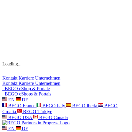
Loading...
Kontakt
Karriere
Unternehmen
Kontakt
Karriere
Unternehmen
BEGO eShop & Portale
BEGO eShops & Portals
EN
DE
BEGO France
BEGO Italy
BEGO Iberia
BEGO
Croatia
BEGO Türkiye
BEGO USA
BEGO Canada
EN
DE