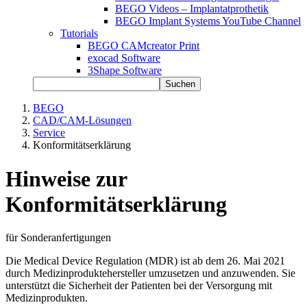
BEGO Videos – Implantatprothetik
BEGO Implant Systems YouTube Channel
Tutorials
BEGO CAMcreator Print
exocad Software
3Shape Software
Suchen
BEGO
CAD/CAM-Lösungen
Service
Konformitätserklärung
Hinweise zur
Konformitätserklärung
für Sonderanfertigungen
Die Medical Device Regulation (MDR) ist ab dem 26. Mai 2021
durch Medizinproduktehersteller umzusetzen und anzuwenden. Sie
unterstützt die Sicherheit der Patienten bei der Versorgung mit
Medizinprodukten.