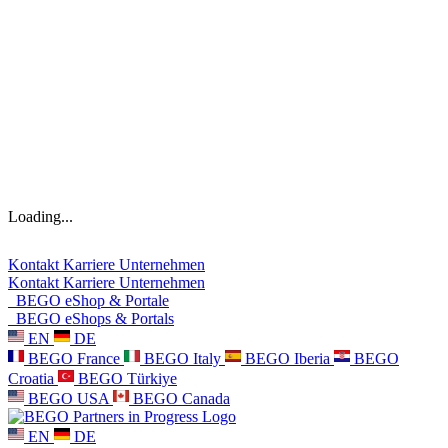
Loading...
Kontakt
Karriere
Unternehmen
Kontakt
Karriere
Unternehmen
BEGO eShop & Portale
BEGO eShops & Portals
EN
DE
BEGO France
BEGO Italy
BEGO Iberia
BEGO
Croatia
BEGO Türkiye
BEGO USA
BEGO Canada
EN
DE