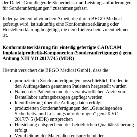
der Datei „Grundlegende Sicherheits- und Leistungsanforderungen
für Sonderanfertigungen“ zusammengefasst.
Jeder patientenindividuellen Arbeit, die durch BEGO Medical
gefertigt wird, ist zukünftig eine Konformitätserklärung oder
Herstellererklärung beigefügt, die dem Lieferschein zu entnehmen
ist.
Konformitätserklärung für einteilig gefertigte CAD/CAM-
Implantatprothetik-Komponenten (Sonderanfertigungen) gem.
Anhang XIII VO 2017/745 (MDR)
Hiermit versichert die BEGO Medical GmbH, dass die
produzierten Sonderanfertigungen ausschließlich für den in
den Auftragsdaten genannten Patienten hergestellt wurden
Namen der Patienten und der verantwortlichen Ärzte vom
Dentallabor auftragsbezogen gepflegt werden
Identifizierung über die Auftragsdaten erfolgt
produzierten Sonderanfertigungen den „Grundlegenden
Sicherheits- und Leistungsanforderungen" gemäß VO
2017/745 (MDR) entsprechen
Herstellung entsprechend der betrieblichen Qualitätssicherung
erfolgt
Verarbeitung der Materialien entsprechend der