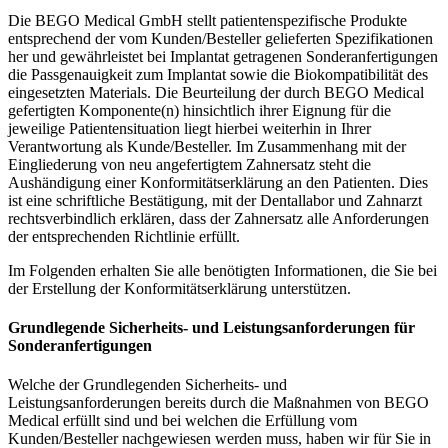
Die BEGO Medical GmbH stellt patientenspezifische Produkte
entsprechend der vom Kunden/Besteller gelieferten Spezifikationen
her und gewährleistet bei Implantat getragenen Sonderanfertigungen
die Passgenauigkeit zum Implantat sowie die Biokompatibilität des
eingesetzten Materials. Die Beurteilung der durch BEGO Medical
gefertigten Komponente(n) hinsichtlich ihrer Eignung für die
jeweilige Patientensituation liegt hierbei weiterhin in Ihrer
Verantwortung als Kunde/Besteller. Im Zusammenhang mit der
Eingliederung von neu angefertigtem Zahnersatz steht die
Aushändigung einer Konformitätserklärung an den Patienten. Dies
ist eine schriftliche Bestätigung, mit der Dentallabor und Zahnarzt
rechtsverbindlich erklären, dass der Zahnersatz alle Anforderungen
der entsprechenden Richtlinie erfüllt.
Im Folgenden erhalten Sie alle benötigten Informationen, die Sie bei
der Erstellung der Konformitätserklärung unterstützen.
Grundlegende Sicherheits- und Leistungsanforderungen für
Sonderanfertigungen
Welche der Grundlegenden Sicherheits- und
Leistungsanforderungen bereits durch die Maßnahmen von BEGO
Medical erfüllt sind und bei welchen die Erfüllung vom
Kunden/Besteller nachgewiesen werden muss, haben wir für Sie in