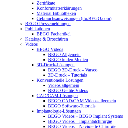
Zertifikate
Konformitätserklärungen
Material-Bibliotheken
Gebrauchsanweisungen (ifu.BEGO.com)
BEGO Pressemeldungen
Publikationen
BEGO Fachartikel
Kataloge & Broschüren
Videos
BEGO Videos
BEGO Allgemein
BEGO in den Medien
3D-Druck-Lösungen
BEGO 3D-Druck – Varseo
3D-Druck – Tutorials
Konventionelle Lösungen
Videos allgemein
BEGO Geräte-Videos
CAD/CAM-Lösungen
BEGO CAD/CAM Videos allgemein
BEGO Software-Tutorials
Implantologie-Lösungen
BEGO Videos – BEGO Implant Systems
BEGO Videos – Implantatchirurgie
BEGO Videos – Navigierte Chirurgie