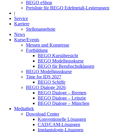
BEGO eShop
Preisliste für BEGO Edelmetall-Legierungen
|
Service
Karriere
Stellenangebote
News
Kurse/Events
Messen und Kongresse
Fortbildung
BEGO Kursübersicht
BEGO Modellgusskurse
BEGO für Berufsschulklassen
BEGO Modellgusskurse
Time for IDS 2027
BEGO Schiffe
BEGO Dialoge 2026
BEGO Dialoge – Bremen
BEGO Dialoge – Leipzig
BEGO Dialoge – München
Mediathek
Download Center
Konventionelle Lösungen
CAD/CAM-Lösungen
Implantologie-Lösungen