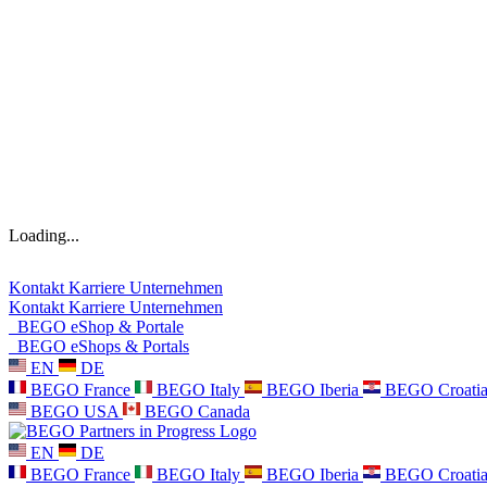
Loading...
Kontakt
Karriere
Unternehmen
Kontakt
Karriere
Unternehmen
BEGO eShop & Portale
BEGO eShops & Portals
EN
DE
BEGO France
BEGO Italy
BEGO Iberia
BEGO Croati
BEGO USA
BEGO Canada
EN
DE
BEGO France
BEGO Italy
BEGO Iberia
BEGO Croati