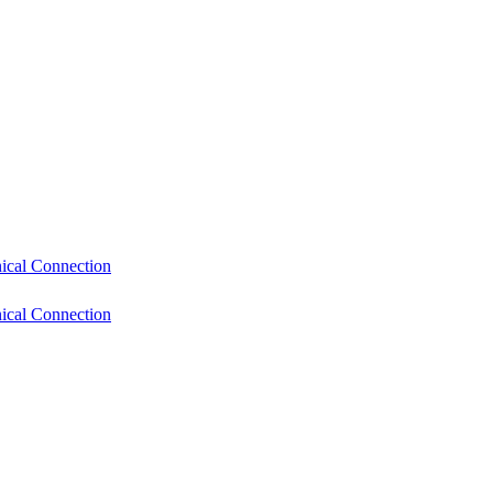
cal Connection
cal Connection