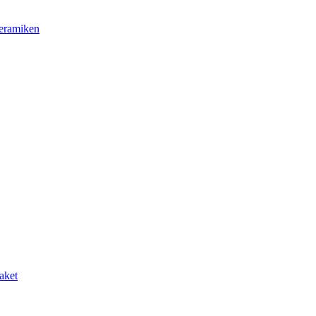
Keramiken
aket