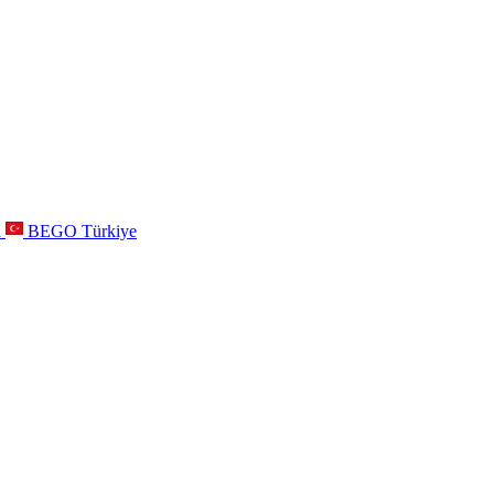
a
BEGO Türkiye