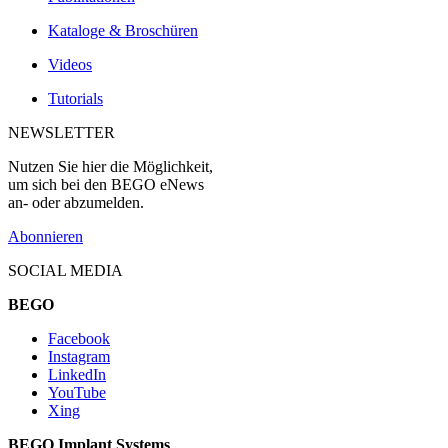
Kataloge & Broschüren
Videos
Tutorials
NEWSLETTER
Nutzen Sie hier die Möglichkeit,
um sich bei den BEGO eNews
an- oder abzumelden.
Abonnieren
SOCIAL MEDIA
BEGO
Facebook
Instagram
LinkedIn
YouTube
Xing
BEGO Implant Systems