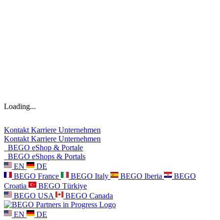
Loading...
Kontakt
Karriere
Unternehmen
Kontakt
Karriere
Unternehmen
BEGO eShop & Portale
BEGO eShops & Portals
EN
DE
BEGO France
BEGO Italy
BEGO Iberia
BEGO
Croatia
BEGO Türkiye
BEGO USA
BEGO Canada
EN
DE