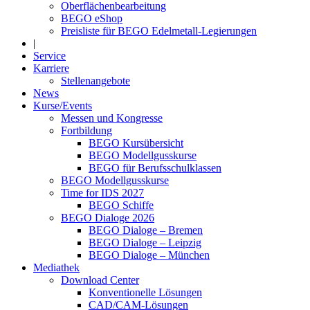
Oberflächenbearbeitung
BEGO eShop
Preisliste für BEGO Edelmetall-Legierungen
|
Service
Karriere
Stellenangebote
News
Kurse/Events
Messen und Kongresse
Fortbildung
BEGO Kursübersicht
BEGO Modellgusskurse
BEGO für Berufsschulklassen
BEGO Modellgusskurse
Time for IDS 2027
BEGO Schiffe
BEGO Dialoge 2026
BEGO Dialoge – Bremen
BEGO Dialoge – Leipzig
BEGO Dialoge – München
Mediathek
Download Center
Konventionelle Lösungen
CAD/CAM-Lösungen