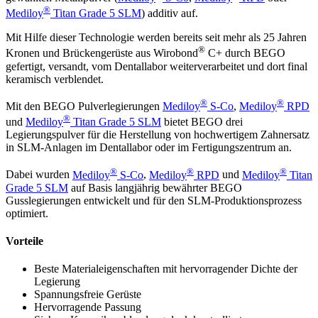
®
Mediloy
Titan Grade 5 SLM
) additiv auf.
Mit Hilfe dieser Technologie werden bereits seit mehr als 25 Jahren
®
Kronen und Brückengerüste aus Wirobond
C+ durch BEGO
gefertigt, versandt, vom Dentallabor weiterverarbeitet und dort final
keramisch verblendet.
®
®
Mit den BEGO Pulverlegierungen
Mediloy
S-Co
,
Mediloy
RPD
®
und
Mediloy
Titan Grade 5 SLM
bietet BEGO drei
Legierungspulver für die Herstellung von hochwertigem Zahnersatz
in SLM-Anlagen im Dentallabor oder im Fertigungszentrum an.
®
®
®
Dabei wurden
Mediloy
S-Co
,
Mediloy
RPD
und
Mediloy
Titan
Grade 5 SLM
auf Basis langjährig bewährter BEGO
Gusslegierungen entwickelt und für den SLM-Produktionsprozess
optimiert.
Vorteile
Beste Materialeigenschaften mit hervorragender Dichte der
Legierung
Spannungsfreie Gerüste
Hervorragende Passung