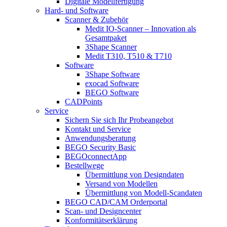
Digitale Modellfertigung
Hard- und Software
Scanner & Zubehör
Medit IO-Scanner – Innovation als
Gesamtpaket
3Shape Scanner
Medit T310, T510 & T710
Software
3Shape Software
exocad Software
BEGO Software
CADPoints
Service
Sichern Sie sich Ihr Probeangebot
Kontakt und Service
Anwendungsberatung
BEGO Security Basic
BEGOconnectApp
Bestellwege
Übermittlung von Designdaten
Versand von Modellen
Übermittlung von Modell-Scandaten
BEGO CAD/CAM Orderportal
Scan- und Designcenter
Konformitätserklärung