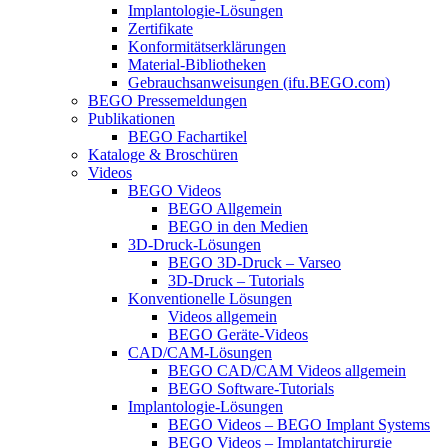
Implantologie-Lösungen
Zertifikate
Konformitätserklärungen
Material-Bibliotheken
Gebrauchsanweisungen (ifu.BEGO.com)
BEGO Pressemeldungen
Publikationen
BEGO Fachartikel
Kataloge & Broschüren
Videos
BEGO Videos
BEGO Allgemein
BEGO in den Medien
3D-Druck-Lösungen
BEGO 3D-Druck – Varseo
3D-Druck – Tutorials
Konventionelle Lösungen
Videos allgemein
BEGO Geräte-Videos
CAD/CAM-Lösungen
BEGO CAD/CAM Videos allgemein
BEGO Software-Tutorials
Implantologie-Lösungen
BEGO Videos – BEGO Implant Systems
BEGO Videos – Implantatchirurgie