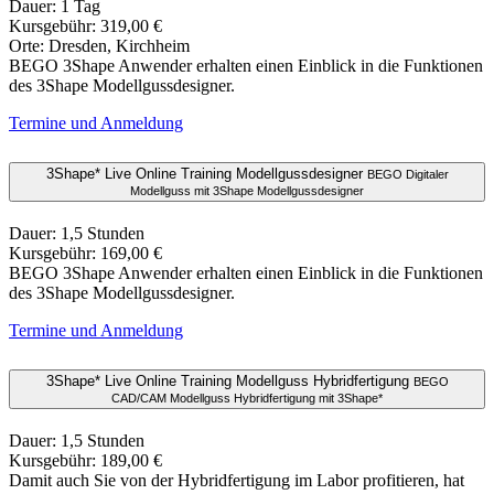
Dauer: 1 Tag
Kursgebühr: 319,00 €
Orte: Dresden, Kirchheim
BEGO 3Shape Anwender erhalten einen Einblick in die Funktionen
des 3Shape Modellgussdesigner.
Termine und Anmeldung
3Shape* Live Online Training Modellgussdesigner
BEGO Digitaler
Modellguss mit 3Shape Modellgussdesigner
Dauer: 1,5 Stunden
Kursgebühr: 169,00 €
BEGO 3Shape Anwender erhalten einen Einblick in die Funktionen
des 3Shape Modellgussdesigner.
Termine und Anmeldung
3Shape* Live Online Training Modellguss Hybridfertigung
BEGO
CAD/CAM Modellguss Hybridfertigung mit 3Shape*
Dauer: 1,5 Stunden
Kursgebühr: 189,00 €
Damit auch Sie von der Hybridfertigung im Labor profitieren, hat