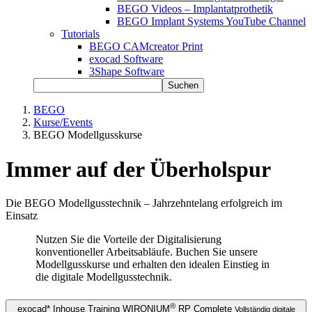
BEGO Videos – Implantatprothetik
BEGO Implant Systems YouTube Channel
Tutorials
BEGO CAMcreator Print
exocad Software
3Shape Software
Suchen
BEGO
Kurse/Events
BEGO Modellgusskurse
Immer auf der Überholspur
Die BEGO Modellgusstechnik – Jahrzehntelang erfolgreich im
Einsatz
Nutzen Sie die Vorteile der Digitalisierung
konventioneller Arbeitsabläufe. Buchen Sie unsere
Modellgusskurse und erhalten den idealen Einstieg in
die digitale Modellgusstechnik.
®
exocad* Inhouse Training WIRONIUM
RP Complete
Vollständig digitale