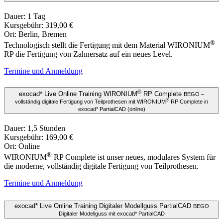
Dauer: 1 Tag
Kursgebühr: 319,00 €
Ort: Berlin, Bremen
®
Technologisch stellt die Fertigung mit dem Material WIRONIUM
RP die Fertigung von Zahnersatz auf ein neues Level.
Termine und Anmeldung
®
exocad* Live Online Training WIRONIUM
RP Complete
BEGO –
®
vollständig digitale Fertigung von Teilprothesen mit WIRONIUM
RP Complete in
exocad* PartialCAD (online)
Dauer: 1,5 Stunden
Kursgebühr: 169,00 €
Ort: Online
®
WIRONIUM
RP Complete ist unser neues, modulares System für
die moderne, vollständig digitale Fertigung von Teilprothesen.
Termine und Anmeldung
exocad* Live Online Training Digitaler Modellguss PartialCAD
BEGO
Digitaler Modellguss mit exocad* PartialCAD