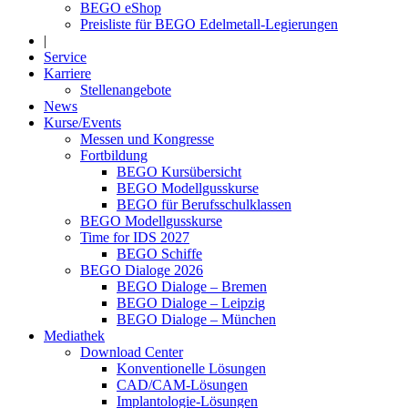
BEGO eShop
Preisliste für BEGO Edelmetall-Legierungen
|
Service
Karriere
Stellenangebote
News
Kurse/Events
Messen und Kongresse
Fortbildung
BEGO Kursübersicht
BEGO Modellgusskurse
BEGO für Berufsschulklassen
BEGO Modellgusskurse
Time for IDS 2027
BEGO Schiffe
BEGO Dialoge 2026
BEGO Dialoge – Bremen
BEGO Dialoge – Leipzig
BEGO Dialoge – München
Mediathek
Download Center
Konventionelle Lösungen
CAD/CAM-Lösungen
Implantologie-Lösungen