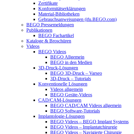
Zertifikate
Konformitätserklärungen
Material-Bibliotheken
Gebrauchsanweisungen (ifu.BEGO.com)
BEGO Pressemeldungen
Publikationen
BEGO Fachartikel
Kataloge & Broschüren
Videos
BEGO Videos
BEGO Allgemein
BEGO in den Medien
3D-Druck-Lösungen
BEGO 3D-Druck – Varseo
3D-Druck – Tutorials
Konventionelle Lösungen
Videos allgemein
BEGO Geräte-Videos
CAD/CAM-Lösungen
BEGO CAD/CAM Videos allgemein
BEGO Software-Tutorials
Implantologie-Lösungen
BEGO Videos – BEGO Implant Systems
BEGO Videos – Implantatchirurgie
BEGO Videos – Navigierte Chirurgie