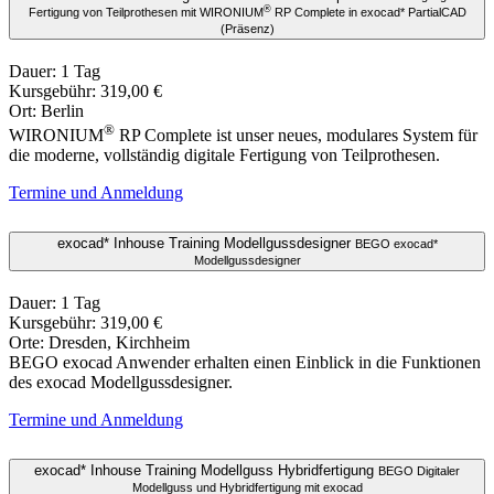
®
Fertigung von Teilprothesen mit WIRONIUM
RP Complete in exocad* PartialCAD
(Präsenz)
Dauer: 1 Tag
Kursgebühr: 319,00 €
Ort: Berlin
®
WIRONIUM
RP Complete ist unser neues, modulares System für
die moderne, vollständig digitale Fertigung von Teilprothesen.
Termine und Anmeldung
exocad* Inhouse Training Modellgussdesigner
BEGO exocad*
Modellgussdesigner
Dauer: 1 Tag
Kursgebühr: 319,00 €
Orte: Dresden, Kirchheim
BEGO exocad Anwender erhalten einen Einblick in die Funktionen
des exocad Modellgussdesigner.
Termine und Anmeldung
exocad* Inhouse Training Modellguss Hybridfertigung
BEGO Digitaler
Modellguss und Hybridfertigung mit exocad