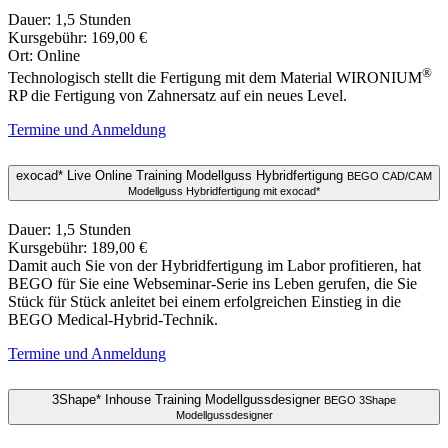
Dauer: 1,5 Stunden
Kursgebühr: 169,00 €
Ort: Online
®
Technologisch stellt die Fertigung mit dem Material WIRONIUM
RP die Fertigung von Zahnersatz auf ein neues Level.
Termine und Anmeldung
exocad* Live Online Training Modellguss Hybridfertigung
BEGO CAD/CAM
Modellguss Hybridfertigung mit exocad*
Dauer: 1,5 Stunden
Kursgebühr: 189,00 €
Damit auch Sie von der Hybridfertigung im Labor profitieren, hat
BEGO für Sie eine Webseminar-Serie ins Leben gerufen, die Sie
Stück für Stück anleitet bei einem erfolgreichen Einstieg in die
BEGO Medical-Hybrid-Technik.
Termine und Anmeldung
3Shape* Inhouse Training Modellgussdesigner
BEGO 3Shape
Modellgussdesigner