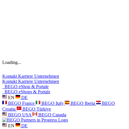
Loading...
Kontakt
Karriere
Unternehmen
Kontakt
Karriere
Unternehmen
BEGO eShop & Portale
BEGO eShops & Portals
EN
DE
BEGO France
BEGO Italy
BEGO Iberia
BEGO
Croatia
BEGO Türkiye
BEGO USA
BEGO Canada
EN
DE