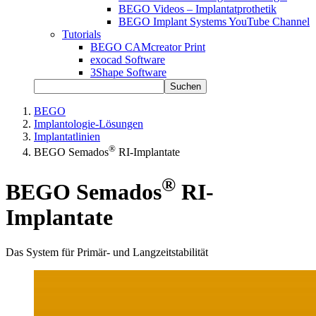
BEGO Videos – Implantatprothetik
BEGO Implant Systems YouTube Channel
Tutorials
BEGO CAMcreator Print
exocad Software
3Shape Software
Suchen
BEGO
Implantologie-Lösungen
Implantatlinien
®
BEGO Semados
RI-Implantate
®
BEGO Semados
RI-
Implantate
Das System für Primär- und Langzeitstabilität