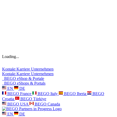
Loading...
Kontakt
Karriere
Unternehmen
Kontakt
Karriere
Unternehmen
BEGO eShop & Portale
BEGO eShops & Portals
EN
DE
BEGO France
BEGO Italy
BEGO Iberia
BEGO
Croatia
BEGO Türkiye
BEGO USA
BEGO Canada
EN
DE