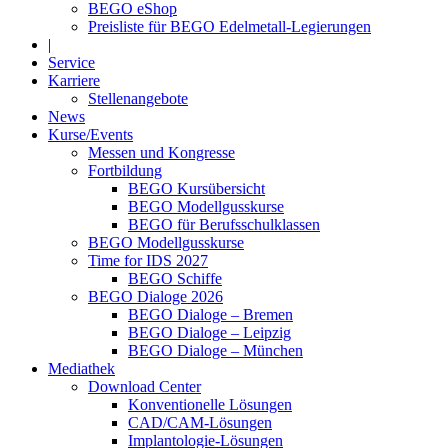
BEGO eShop
Preisliste für BEGO Edelmetall-Legierungen
|
Service
Karriere
Stellenangebote
News
Kurse/Events
Messen und Kongresse
Fortbildung
BEGO Kursübersicht
BEGO Modellgusskurse
BEGO für Berufsschulklassen
BEGO Modellgusskurse
Time for IDS 2027
BEGO Schiffe
BEGO Dialoge 2026
BEGO Dialoge – Bremen
BEGO Dialoge – Leipzig
BEGO Dialoge – München
Mediathek
Download Center
Konventionelle Lösungen
CAD/CAM-Lösungen
Implantologie-Lösungen