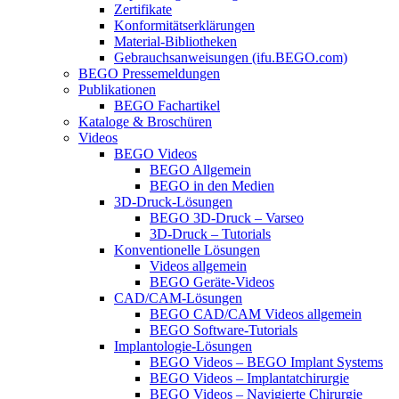
Zertifikate
Konformitätserklärungen
Material-Bibliotheken
Gebrauchsanweisungen (ifu.BEGO.com)
BEGO Pressemeldungen
Publikationen
BEGO Fachartikel
Kataloge & Broschüren
Videos
BEGO Videos
BEGO Allgemein
BEGO in den Medien
3D-Druck-Lösungen
BEGO 3D-Druck – Varseo
3D-Druck – Tutorials
Konventionelle Lösungen
Videos allgemein
BEGO Geräte-Videos
CAD/CAM-Lösungen
BEGO CAD/CAM Videos allgemein
BEGO Software-Tutorials
Implantologie-Lösungen
BEGO Videos – BEGO Implant Systems
BEGO Videos – Implantatchirurgie
BEGO Videos – Navigierte Chirurgie