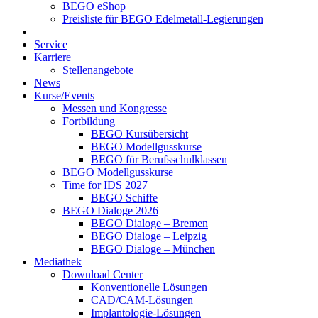
BEGO eShop
Preisliste für BEGO Edelmetall-Legierungen
|
Service
Karriere
Stellenangebote
News
Kurse/Events
Messen und Kongresse
Fortbildung
BEGO Kursübersicht
BEGO Modellgusskurse
BEGO für Berufsschulklassen
BEGO Modellgusskurse
Time for IDS 2027
BEGO Schiffe
BEGO Dialoge 2026
BEGO Dialoge – Bremen
BEGO Dialoge – Leipzig
BEGO Dialoge – München
Mediathek
Download Center
Konventionelle Lösungen
CAD/CAM-Lösungen
Implantologie-Lösungen