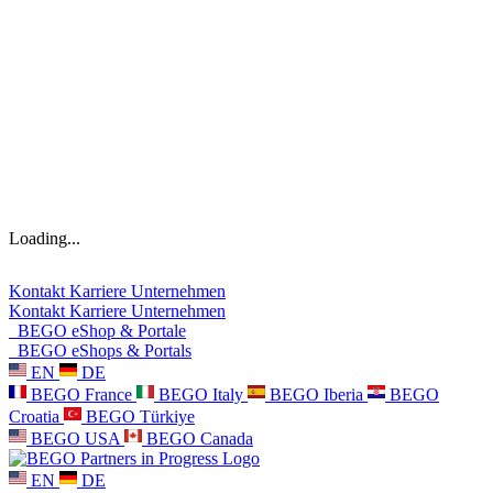
Loading...
Kontakt
Karriere
Unternehmen
Kontakt
Karriere
Unternehmen
BEGO eShop & Portale
BEGO eShops & Portals
EN
DE
BEGO France
BEGO Italy
BEGO Iberia
BEGO
Croatia
BEGO Türkiye
BEGO USA
BEGO Canada
EN
DE