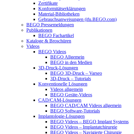
Zertifikate
Konformitätserklärungen
Material-Bibliotheken
Gebrauchsanweisungen (ifu.BEGO.com)
BEGO Pressemeldungen
Publikationen
BEGO Fachartikel
Kataloge & Broschüren
Videos
BEGO Videos
BEGO Allgemein
BEGO in den Medien
3D-Druck-Lösungen
BEGO 3D-Druck – Varseo
3D-Druck – Tutorials
Konventionelle Lösungen
Videos allgemein
BEGO Geräte-Videos
CAD/CAM-Lösungen
BEGO CAD/CAM Videos allgemein
BEGO Software-Tutorials
Implantologie-Lösungen
BEGO Videos – BEGO Implant Systems
BEGO Videos – Implantatchirurgie
BEGO Videos – Navigierte Chirurgie