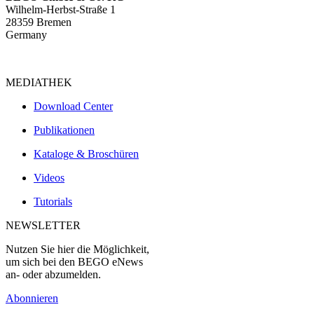
Wilhelm-Herbst-Straße 1
28359 Bremen
Germany
MEDIATHEK
Download Center
Publikationen
Kataloge & Broschüren
Videos
Tutorials
NEWSLETTER
Nutzen Sie hier die Möglichkeit,
um sich bei den BEGO eNews
an- oder abzumelden.
Abonnieren