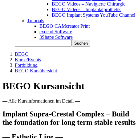
BEGO Videos – Navigierte Chirurgie
BEGO Videos – Implantatprothetik
BEGO Implant Systems YouTube Channel
Tutorials
BEGO CAMcreator Print
exocad Software
3Shape Software
Suchen
BEGO
Kurse/Events
Fortbildung
BEGO Kursübersicht
BEGO Kursansicht
— Alle Kursinformationen im Detail —
Implant Supra-Crestal Complex – Build
the foundation for long term stable results
— Esthetic Line —