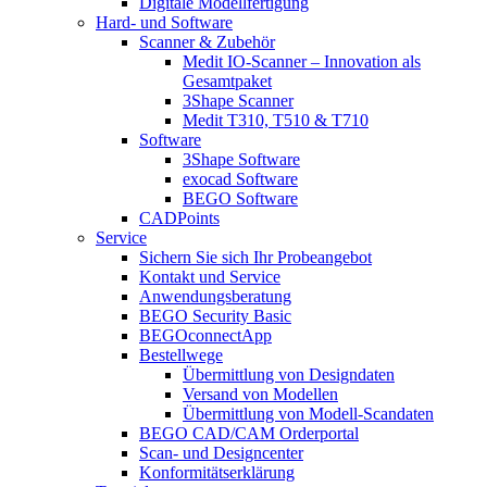
Digitale Modellfertigung
Hard- und Software
Scanner & Zubehör
Medit IO-Scanner – Innovation als
Gesamtpaket
3Shape Scanner
Medit T310, T510 & T710
Software
3Shape Software
exocad Software
BEGO Software
CADPoints
Service
Sichern Sie sich Ihr Probeangebot
Kontakt und Service
Anwendungsberatung
BEGO Security Basic
BEGOconnectApp
Bestellwege
Übermittlung von Designdaten
Versand von Modellen
Übermittlung von Modell-Scandaten
BEGO CAD/CAM Orderportal
Scan- und Designcenter
Konformitätserklärung