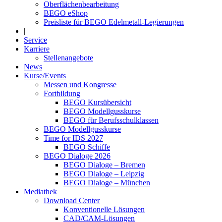
Oberflächenbearbeitung
BEGO eShop
Preisliste für BEGO Edelmetall-Legierungen
|
Service
Karriere
Stellenangebote
News
Kurse/Events
Messen und Kongresse
Fortbildung
BEGO Kursübersicht
BEGO Modellgusskurse
BEGO für Berufsschulklassen
BEGO Modellgusskurse
Time for IDS 2027
BEGO Schiffe
BEGO Dialoge 2026
BEGO Dialoge – Bremen
BEGO Dialoge – Leipzig
BEGO Dialoge – München
Mediathek
Download Center
Konventionelle Lösungen
CAD/CAM-Lösungen