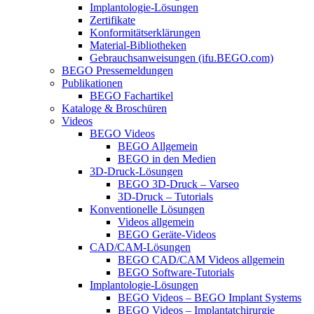
Implantologie-Lösungen
Zertifikate
Konformitätserklärungen
Material-Bibliotheken
Gebrauchsanweisungen (ifu.BEGO.com)
BEGO Pressemeldungen
Publikationen
BEGO Fachartikel
Kataloge & Broschüren
Videos
BEGO Videos
BEGO Allgemein
BEGO in den Medien
3D-Druck-Lösungen
BEGO 3D-Druck – Varseo
3D-Druck – Tutorials
Konventionelle Lösungen
Videos allgemein
BEGO Geräte-Videos
CAD/CAM-Lösungen
BEGO CAD/CAM Videos allgemein
BEGO Software-Tutorials
Implantologie-Lösungen
BEGO Videos – BEGO Implant Systems
BEGO Videos – Implantatchirurgie