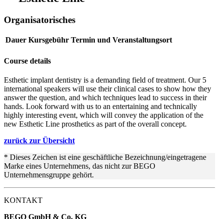
Organisatorisches
Dauer
Kursgebühr
Termin und Veranstaltungsort
Course details
Esthetic implant dentistry is a demanding field of treatment. Our 5
international speakers will use their clinical cases to show how they
answer the question, and which techniques lead to success in their
hands. Look forward with us to an entertaining and technically
highly interesting event, which will convey the application of the
new Esthetic Line prosthetics as part of the overall concept.
zurück zur Übersicht
* Dieses Zeichen ist eine geschäftliche Bezeichnung/eingetragene
Marke eines Unternehmens, das nicht zur BEGO
Unternehmensgruppe gehört.
KONTAKT
BEGO GmbH & Co. KG