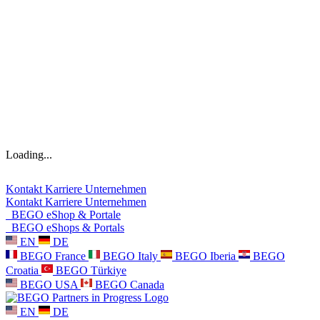
Loading...
Kontakt
Karriere
Unternehmen
Kontakt
Karriere
Unternehmen
BEGO eShop & Portale
BEGO eShops & Portals
EN
DE
BEGO France
BEGO Italy
BEGO Iberia
BEGO
Croatia
BEGO Türkiye
BEGO USA
BEGO Canada
EN
DE