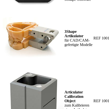
3Shape
Artikulator
REF 100
für CAD/CAM-
gefertigte Modelle
Articulator
Calibration
Object
REF 100
zum Kalibrieren