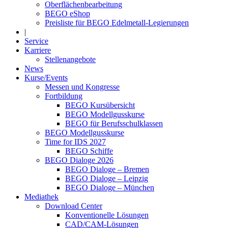
Oberflächenbearbeitung
BEGO eShop
Preisliste für BEGO Edelmetall-Legierungen
|
Service
Karriere
Stellenangebote
News
Kurse/Events
Messen und Kongresse
Fortbildung
BEGO Kursübersicht
BEGO Modellgusskurse
BEGO für Berufsschulklassen
BEGO Modellgusskurse
Time for IDS 2027
BEGO Schiffe
BEGO Dialoge 2026
BEGO Dialoge – Bremen
BEGO Dialoge – Leipzig
BEGO Dialoge – München
Mediathek
Download Center
Konventionelle Lösungen
CAD/CAM-Lösungen