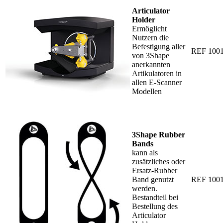
Articulator
Holder
Ermöglicht
Nutzern die
Befestigung aller
REF 100
von 3Shape
anerkannten
Artikulatoren in
allen E-Scanner
Modellen
3Shape Rubber
Bands
kann als
zusätzliches oder
Ersatz-Rubber
Band genutzt
REF 100
werden.
Bestandteil bei
Bestellung des
Articulator