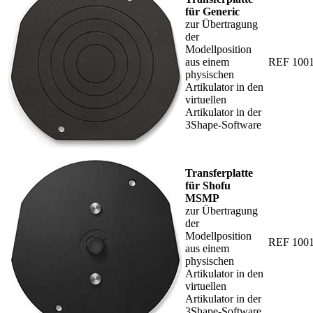
für Generic
zur Übertragung
der
Modellposition
aus einem
REF 100
physischen
Artikulator in den
virtuellen
Artikulator in der
3Shape-Software
Transferplatte
für Shofu
MSMP
zur Übertragung
der
Modellposition
REF 100
aus einem
physischen
Artikulator in den
virtuellen
Artikulator in der
3Shape-Software