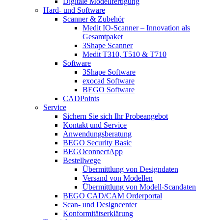
Digitale Modellfertigung
Hard- und Software
Scanner & Zubehör
Medit IO-Scanner – Innovation als
Gesamtpaket
3Shape Scanner
Medit T310, T510 & T710
Software
3Shape Software
exocad Software
BEGO Software
CADPoints
Service
Sichern Sie sich Ihr Probeangebot
Kontakt und Service
Anwendungsberatung
BEGO Security Basic
BEGOconnectApp
Bestellwege
Übermittlung von Designdaten
Versand von Modellen
Übermittlung von Modell-Scandaten
BEGO CAD/CAM Orderportal
Scan- und Designcenter
Konformitätserklärung