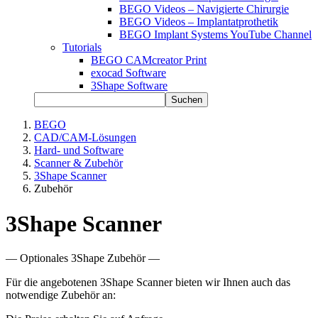
BEGO Videos – Navigierte Chirurgie
BEGO Videos – Implantatprothetik
BEGO Implant Systems YouTube Channel
Tutorials
BEGO CAMcreator Print
exocad Software
3Shape Software
Suchen
BEGO
CAD/CAM-Lösungen
Hard- und Software
Scanner & Zubehör
3Shape Scanner
Zubehör
3Shape Scanner
— Optionales 3Shape Zubehör —
Für die angebotenen 3Shape Scanner bieten wir Ihnen auch das
notwendige Zubehör an: