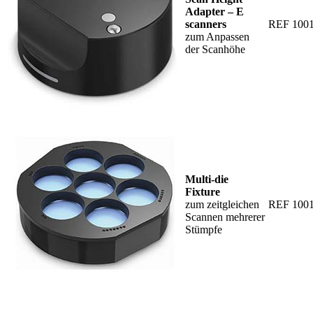
Adapter – E
scanners
REF 100
zum Anpassen
der Scanhöhe
Multi-die
Fixture
zum zeitgleichen
REF 100
Scannen mehrerer
Stümpfe