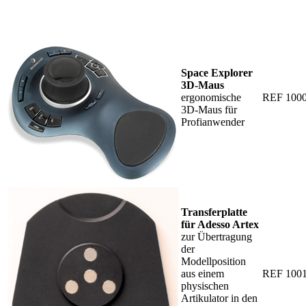
Space Explorer
3D-Maus
ergonomische
REF 100
3D-Maus für
Profianwender
Transferplatte
für Adesso Artex
zur Übertragung
der
Modellposition
aus einem
REF 100
physischen
Artikulator in den