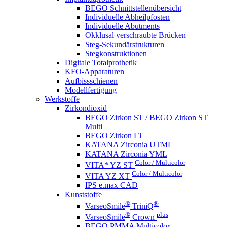
BEGO Schnittstellenübersicht
Individuelle Abheilpfosten
Individuelle Abutments
Okklusal verschraubte Brücken
Steg-Sekundärstrukturen
Stegkonstruktionen
Digitale Totalprothetik
KFO-Apparaturen
Aufbissschienen
Modellfertigung
Werkstoffe
Zirkondioxid
BEGO Zirkon ST / BEGO Zirkon ST
Multi
BEGO Zirkon LT
KATANA Zirconia UTML
KATANA Zirconia YML
Color / Multicolor
VITA* YZ ST
Color / Multicolor
VITA YZ XT
IPS e.max CAD
Kunststoffe
®
®
VarseoSmile
TriniQ
®
plus
VarseoSmile
Crown
BEGO PMMA Multicolor