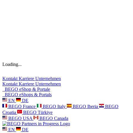
Loading...
Kontakt
Karriere
Unternehmen
Kontakt
Karriere
Unternehmen
BEGO eShop & Portale
BEGO eShops & Portals
EN
DE
BEGO France
BEGO Italy
BEGO Iberia
BEGO
Croatia
BEGO Türkiye
BEGO USA
BEGO Canada
EN
DE