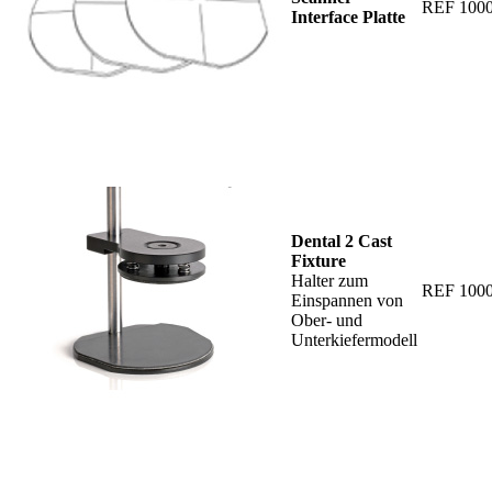
REF 100
Interface Platte
Dental 2 Cast
Fixture
Halter zum
REF 100
Einspannen von
Ober- und
Unterkiefermodell