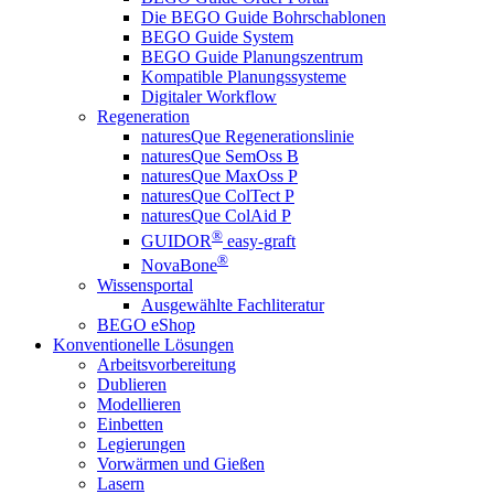
Die BEGO Guide Bohrschablonen
BEGO Guide System
BEGO Guide Planungszentrum
Kompatible Planungssysteme
Digitaler Workflow
Regeneration
naturesQue Regenerationslinie
naturesQue SemOss B
naturesQue MaxOss P
naturesQue ColTect P
naturesQue ColAid P
®
GUIDOR
easy-graft
®
NovaBone
Wissensportal
Ausgewählte Fachliteratur
BEGO eShop
Konventionelle Lösungen
Arbeitsvorbereitung
Dublieren
Modellieren
Einbetten
Legierungen
Vorwärmen und Gießen
Lasern