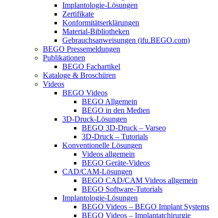
Implantologie-Lösungen
Zertifikate
Konformitätserklärungen
Material-Bibliotheken
Gebrauchsanweisungen (ifu.BEGO.com)
BEGO Pressemeldungen
Publikationen
BEGO Fachartikel
Kataloge & Broschüren
Videos
BEGO Videos
BEGO Allgemein
BEGO in den Medien
3D-Druck-Lösungen
BEGO 3D-Druck – Varseo
3D-Druck – Tutorials
Konventionelle Lösungen
Videos allgemein
BEGO Geräte-Videos
CAD/CAM-Lösungen
BEGO CAD/CAM Videos allgemein
BEGO Software-Tutorials
Implantologie-Lösungen
BEGO Videos – BEGO Implant Systems
BEGO Videos – Implantatchirurgie