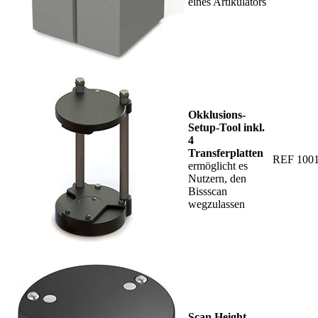
eines Artikulators
Okklusions-
Setup-Tool inkl.
4
Transferplatten
REF 100
ermöglicht es
Nutzern, den
Bissscan
wegzulassen
Scan Height