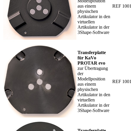
Modellposition
aus einem
REF 100
physischen
Artikulator in den
virtuellen
Artikulator in der
3Shape-Software
Transferplatte
für KaVo
PROTAR evo
zur Übertragung
der
Modellposition
REF 100
aus einem
physischen
Artikulator in den
virtuellen
Artikulator in der
3Shape-Software
Transferplatte