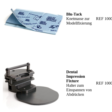
Blu-Tack
Knetmasse zur
REF 100
Modellfixierung
Dental
Impression
Fixture
REF 100
Halter zum
Einspannen von
Abdrücken