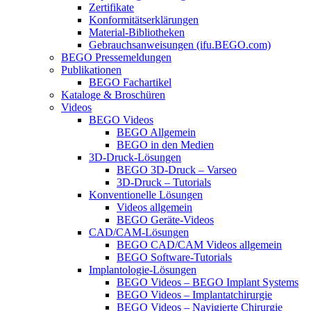
Zertifikate
Konformitätserklärungen
Material-Bibliotheken
Gebrauchsanweisungen (ifu.BEGO.com)
BEGO Pressemeldungen
Publikationen
BEGO Fachartikel
Kataloge & Broschüren
Videos
BEGO Videos
BEGO Allgemein
BEGO in den Medien
3D-Druck-Lösungen
BEGO 3D-Druck – Varseo
3D-Druck – Tutorials
Konventionelle Lösungen
Videos allgemein
BEGO Geräte-Videos
CAD/CAM-Lösungen
BEGO CAD/CAM Videos allgemein
BEGO Software-Tutorials
Implantologie-Lösungen
BEGO Videos – BEGO Implant Systems
BEGO Videos – Implantatchirurgie
BEGO Videos – Navigierte Chirurgie