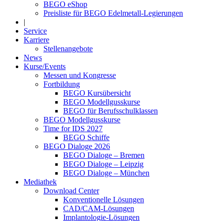
BEGO eShop
Preisliste für BEGO Edelmetall-Legierungen
|
Service
Karriere
Stellenangebote
News
Kurse/Events
Messen und Kongresse
Fortbildung
BEGO Kursübersicht
BEGO Modellgusskurse
BEGO für Berufsschulklassen
BEGO Modellgusskurse
Time for IDS 2027
BEGO Schiffe
BEGO Dialoge 2026
BEGO Dialoge – Bremen
BEGO Dialoge – Leipzig
BEGO Dialoge – München
Mediathek
Download Center
Konventionelle Lösungen
CAD/CAM-Lösungen
Implantologie-Lösungen