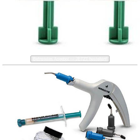
Befristetes Angebot — JETZT bestellen!