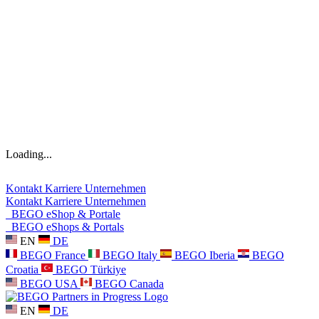
Loading...
Kontakt
Karriere
Unternehmen
Kontakt
Karriere
Unternehmen
BEGO eShop & Portale
BEGO eShops & Portals
EN
DE
BEGO France
BEGO Italy
BEGO Iberia
BEGO
Croatia
BEGO Türkiye
BEGO USA
BEGO Canada
EN
DE